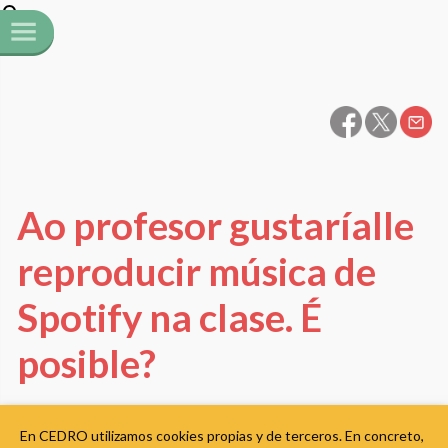
Ao profesor gustaríalle
reproducir música de
Spotify na clase. É
posible?
Etusivu
»
FAQ
En CEDRO utilizamos cookies propias y de terceros. En concreto,