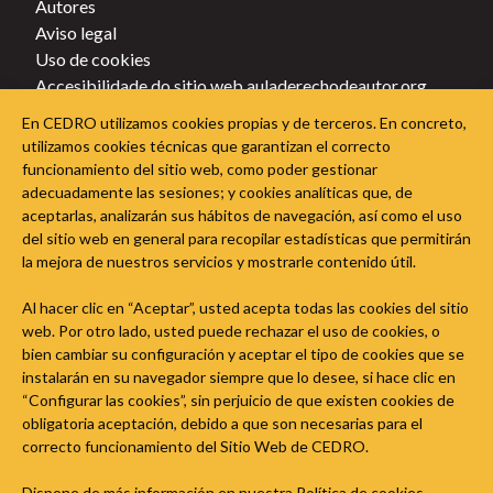
Autores
Aviso legal
Uso de cookies
Accesibilidade do sitio web auladerechodeautor.org
Política de privacidade
En CEDRO utilizamos cookies propias y de terceros. En concreto,
Política de cookies
utilizamos cookies técnicas que garantizan el correcto
funcionamiento del sitio web, como poder gestionar
Sigue a Aula do Dereito de Autor nas redes sociais
adecuadamente las sesiones; y cookies analíticas que, de
aceptarlas, analizarán sus hábitos de navegación, así como el uso
del sitio web en general para recopilar estadísticas que permitirán
la mejora de nuestros servicios y mostrarle contenido útil.
Al hacer clic en “Aceptar”, usted acepta todas las cookies del sitio
web. Por otro lado, usted puede rechazar el uso de cookies, o
bien cambiar su configuración y aceptar el tipo de cookies que se
instalarán en su navegador siempre que lo desee, si hace clic en
“Configurar las cookies”, sin perjuicio de que existen cookies de
obligatoria aceptación, debido a que son necesarias para el
correcto funcionamiento del Sitio Web de CEDRO.
Dispone de más información en nuestra
Política de cookies
.