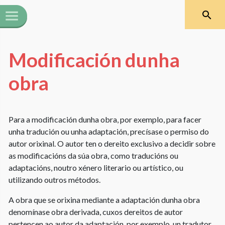
Modificación dunha
obra
Para a modificación dunha obra, por exemplo, para facer
unha tradución ou unha adaptación, precísase o permiso do
autor orixinal. O autor ten o dereito exclusivo a decidir sobre
as modificacións da súa obra, como traducións ou
adaptacións, noutro xénero literario ou artístico, ou
utilizando outros métodos.
A obra que se orixina mediante a adaptación dunha obra
denomínase obra derivada, cuxos dereitos de autor
pertencen ao autor da adaptación, por exemplo, un tradutor.