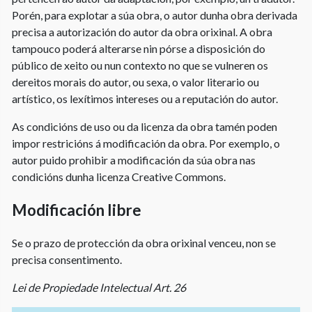
Porén, para explotar a súa obra, o autor dunha obra derivada
precisa a autorización do autor da obra orixinal. A obra
tampouco poderá alterarse nin pórse a disposición do
público de xeito ou nun contexto no que se vulneren os
dereitos morais do autor, ou sexa, o valor literario ou
artístico, os lexítimos intereses ou a reputación do autor.
As condicións de uso ou da licenza da obra tamén poden
impor restricións á modificación da obra. Por exemplo, o
autor puido prohibir a modificación da súa obra nas
condicións dunha licenza Creative Commons.
Modificación libre
Se o prazo de protección da obra orixinal venceu, non se
precisa consentimento.
Lei de Propiedade Intelectual Art. 26