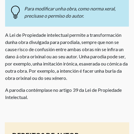
Para modificar unha obra, como norma xeral,
precísase o permiso do autor.
A Lei de Propiedade intelectual permite a transformación
dunha obra divulgada para parodiala, sempre que non se
cause risco de confusión entre ambas obras nin se infira un
dano á obra orixinal ou ao seu autor. Unha parodia pode ser,
por exemplo, unha imitación irónica, esaxerada ou cómica da
outra obra. Por exemplo, a intención é facer unha burla da
obra orixinal ou do seu xénero.
A parodia contémplase no artigo 39 da Lei de Propiedade
Intelectual.