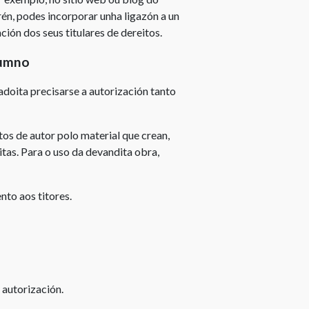
én, podes incorporar unha ligazón a un
ción dos seus titulares de dereitos.
lumno
adoita precisarse a autorización tanto
os de autor polo material que crean,
itas. Para o uso da devandita obra,
nto aos titores.
o
 autorización.