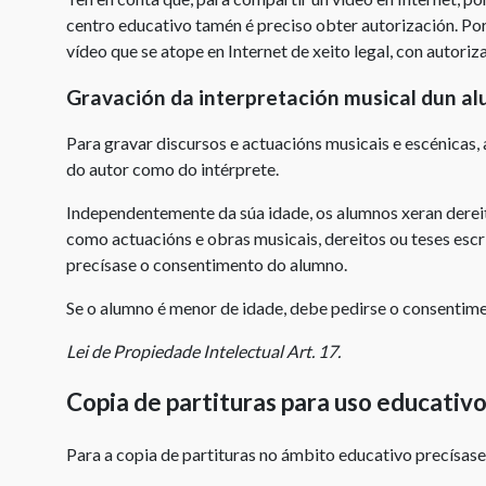
centro educativo tamén é preciso obter autorización. Por
vídeo que se atope en Internet de xeito legal, con autoriza
Gravación da interpretación musical dun a
Para gravar discursos e actuacións musicais e escénicas, 
do autor como do intérprete.
Independentemente da súa idade, os alumnos xeran dereit
como actuacións e obras musicais, dereitos ou teses escr
precísase o consentimento do alumno.
Se o alumno é menor de idade, debe pedirse o consentime
Lei de Propiedade Intelectual Art. 17.
Copia de partituras para uso educativ
Para a copia de partituras no ámbito educativo precísase