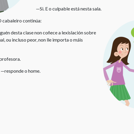
—Si. E o culpable está nesta sala.
 cabaleiro continúa:
guén desta clase non coñece a lexislación sobre
al, ou incluso peor, non lle importa o máis
rofesora.
r —responde o home.