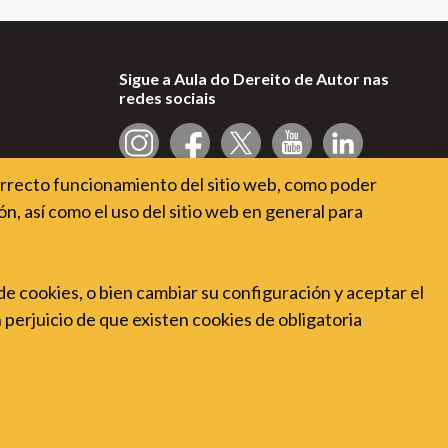
Sigue a Aula do Dereito de Autor nas
redes sociais
orrecto funcionamiento del sitio web, como poder
n, así como el uso del sitio web en general para
 de cookies, o bien cambiar su configuración y aceptar el
n perjuicio de que existen cookies de obligatoria