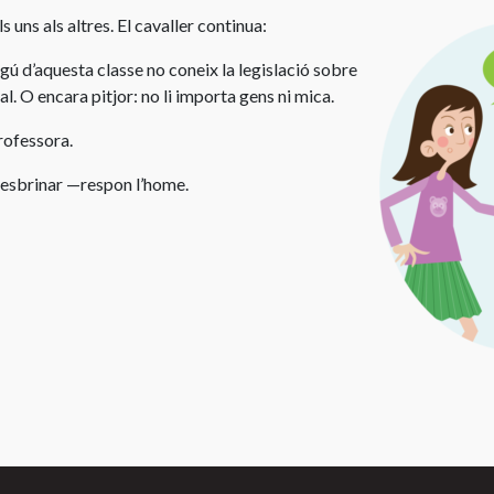
s uns als altres. El cavaller continua:
lgú d’aquesta classe no coneix la legislació sobre
ual. O encara pitjor: no li importa gens ni mica.
rofessora.
 esbrinar —respon l’home.