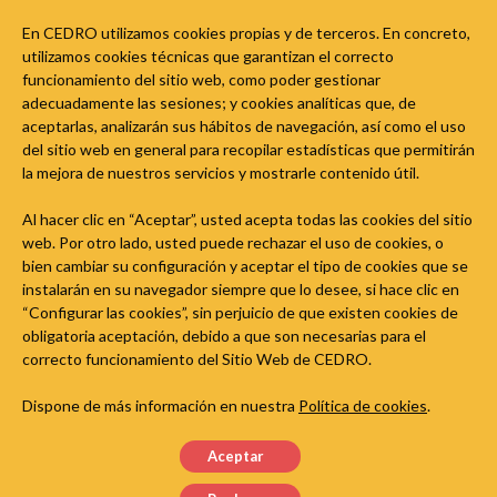
Política de privacidade
En CEDRO utilizamos cookies propias y de terceros. En concreto,
Política de cookies
utilizamos cookies técnicas que garantizan el correcto
funcionamiento del sitio web, como poder gestionar
Sigue a Aula do Dereito de Autor nas redes sociais
adecuadamente las sesiones; y cookies analíticas que, de
aceptarlas, analizarán sus hábitos de navegación, así como el uso
del sitio web en general para recopilar estadísticas que permitirán
la mejora de nuestros servicios y mostrarle contenido útil.
Al hacer clic en “Aceptar”, usted acepta todas las cookies del sitio
web. Por otro lado, usted puede rechazar el uso de cookies, o
bien cambiar su configuración y aceptar el tipo de cookies que se
instalarán en su navegador siempre que lo desee, si hace clic en
“Configurar las cookies”, sin perjuicio de que existen cookies de
obligatoria aceptación, debido a que son necesarias para el
correcto funcionamiento del Sitio Web de CEDRO.
Dispone de más información en nuestra
Política de cookies
.
Aceptar
© Kopiosto ry. CEDRO ten licenza para a versioìn en galego.