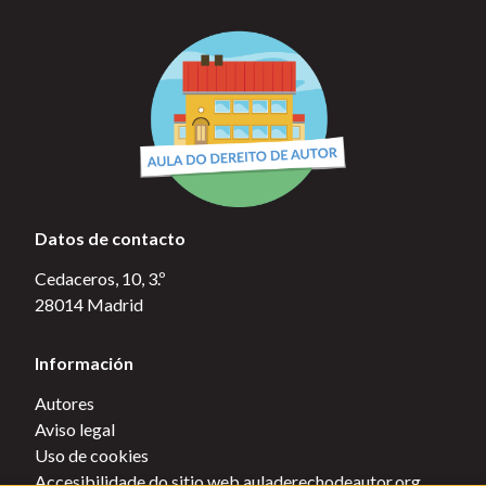
Datos de contacto
Cedaceros, 10, 3.º
28014 Madrid
Información
Autores
Aviso legal
Uso de cookies
Accesibilidade do sitio web auladerechodeautor.org