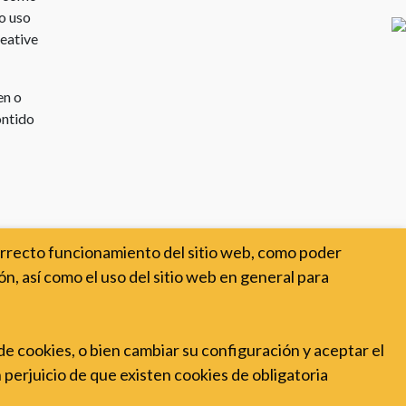
o uso
reative
en o
ontido
orrecto funcionamiento del sitio web, como poder
n, así como el uso del sitio web en general para
 de cookies, o bien cambiar su configuración y aceptar el
n perjuicio de que existen cookies de obligatoria