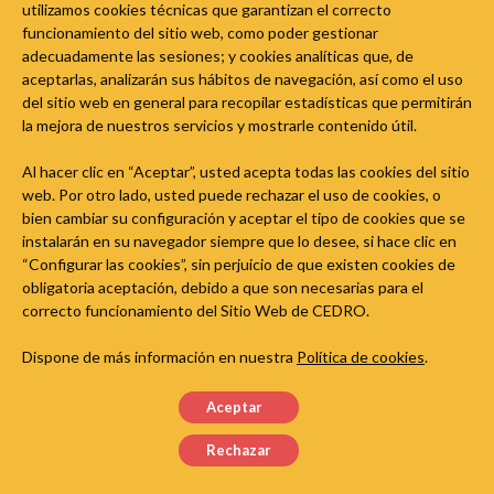
utilizamos cookies técnicas que garantizan el correcto
que, con carácter xeral, require de autorización.
funcionamiento del sitio web, como poder gestionar
adecuadamente las sesiones; y cookies analíticas que, de
More
aceptarlas, analizarán sus hábitos de navegación, así como el uso
del sitio web en general para recopilar estadísticas que permitirán
la mejora de nuestros servicios y mostrarle contenido útil.
Al hacer clic en “Aceptar”, usted acepta todas las cookies del sitio
web. Por otro lado, usted puede rechazar el uso de cookies, o
bien cambiar su configuración y aceptar el tipo de cookies que se
instalarán en su navegador siempre que lo desee, si hace clic en
“Configurar las cookies”, sin perjuicio de que existen cookies de
obligatoria aceptación, debido a que son necesarias para el
correcto funcionamiento del Sitio Web de CEDRO.
Dispone de más información en nuestra
Política de cookies
.
Aceptar
Rechazar