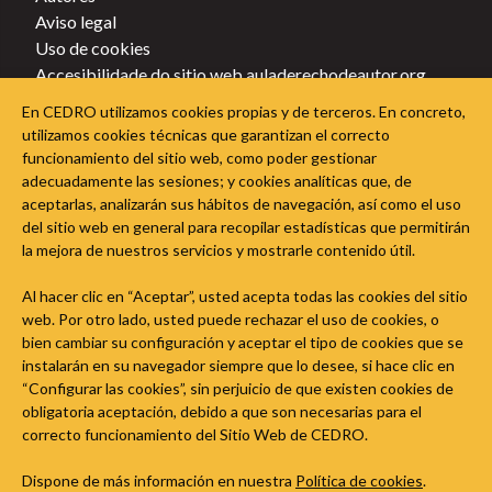
Aviso legal
Uso de cookies
Accesibilidade do sitio web auladerechodeautor.org
Política de privacidade
En CEDRO utilizamos cookies propias y de terceros. En concreto,
Política de cookies
utilizamos cookies técnicas que garantizan el correcto
funcionamiento del sitio web, como poder gestionar
Sigue a Aula do Dereito de Autor nas redes sociais
adecuadamente las sesiones; y cookies analíticas que, de
aceptarlas, analizarán sus hábitos de navegación, así como el uso
del sitio web en general para recopilar estadísticas que permitirán
la mejora de nuestros servicios y mostrarle contenido útil.
Al hacer clic en “Aceptar”, usted acepta todas las cookies del sitio
web. Por otro lado, usted puede rechazar el uso de cookies, o
bien cambiar su configuración y aceptar el tipo de cookies que se
instalarán en su navegador siempre que lo desee, si hace clic en
“Configurar las cookies”, sin perjuicio de que existen cookies de
obligatoria aceptación, debido a que son necesarias para el
correcto funcionamiento del Sitio Web de CEDRO.
Dispone de más información en nuestra
Política de cookies
.