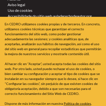
Aviso legal
Uso de cookies
Accesibilidade do sitio web auladerechodeautor.org
Política de privacidade
En CEDRO utilizamos cookies propias y de terceros. En concreto,
Política de cookies
utilizamos cookies técnicas que garantizan el correcto
funcionamiento del sitio web, como poder gestionar
Sigue a Aula do Dereito de Autor nas redes sociais
adecuadamente las sesiones; y cookies analíticas que, de
aceptarlas, analizarán sus hábitos de navegación, así como el uso
del sitio web en general para recopilar estadísticas que permitirán
la mejora de nuestros servicios y mostrarle contenido útil.
Al hacer clic en “Aceptar”, usted acepta todas las cookies del sitio
web. Por otro lado, usted puede rechazar el uso de cookies, o
bien cambiar su configuración y aceptar el tipo de cookies que se
instalarán en su navegador siempre que lo desee, si hace clic en
“Configurar las cookies”, sin perjuicio de que existen cookies de
obligatoria aceptación, debido a que son necesarias para el
correcto funcionamiento del Sitio Web de CEDRO.
Dispone de más información en nuestra
Política de cookies
.