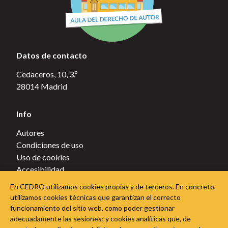
Datos de contacto
Cedaceros, 10, 3.º
28014 Madrid
Info
Autores
Condiciones de uso
Uso de cookies
Accesibilidad
Política de privacidad
En CEDRO utilizamos cookies propias y de terceros. En concreto,
Política de cookies
utilizamos cookies técnicas que garantizan el correcto
funcionamiento del sitio web, como poder gestionar
Sigue a CEDRO en las redes sociales
adecuadamente las sesiones; y cookies analíticas que, de