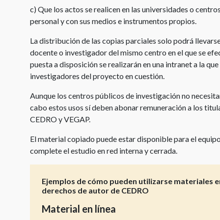
c) Que los actos se realicen en las universidades o centro
personal y con sus medios e instrumentos propios.
La distribución de las copias parciales solo podrá llevars
docente o investigador del mismo centro en el que se efe
puesta a disposición se realizarán en una intranet a la q
investigadores del proyecto en cuestión.
Aunque los centros públicos de investigación no necesita
cabo estos usos sí deben abonar remuneración a los titu
CEDRO y VEGAP.
El material copiado puede estar disponible para el equipo
complete el estudio en red interna y cerrada.
Ejemplos de cómo pueden utilizarse materiales en
derechos de autor de CEDRO
Material en línea