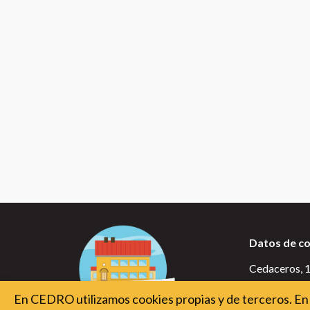
Datos de c
Cedaceros, 10
28014 Madr
En CEDRO utilizamos cookies propias y de terceros. En 