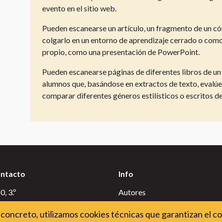
evento en el sitio web.
Pueden escanearse un artículo, un fragmento de un cóm
colgarlo en un entorno de aprendizaje cerrado o como
propio, como una presentación de PowerPoint.
Pueden escanearse páginas de diferentes libros de un 
alumnos que, basándose en extractos de texto, evalú
comparar diferentes géneros estilísticos o escritos d
ontacto
Info
, 3.º
Autores
id
Condiciones de uso
concreto, utilizamos cookies técnicas que garantizan el c
Uso de cookies