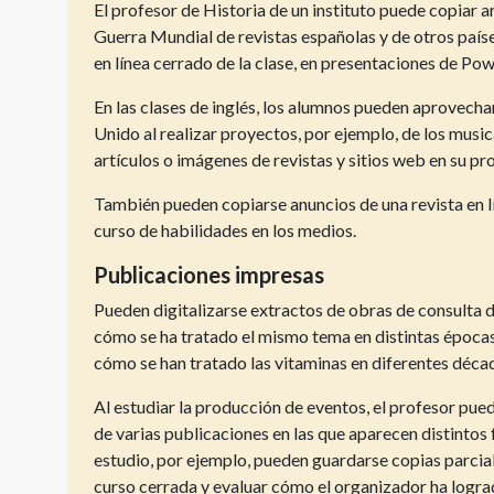
El profesor de Historia de un instituto puede copiar ar
Guerra Mundial de revistas españolas y de otros países
en línea cerrado de la clase, en presentaciones de Pow
En las clases de inglés, los alumnos pueden aprovecha
Unido al realizar proyectos, por ejemplo, de los mus
artículos o imágenes de revistas y sitios web en su pr
También pueden copiarse anuncios de una revista en lí
curso de habilidades en los medios.
Publicaciones impresas
Pueden digitalizarse extractos de obras de consulta d
cómo se ha tratado el mismo tema en distintas épocas 
cómo se han tratado las vitaminas en diferentes déca
Al estudiar la producción de eventos, el profesor pued
de varias publicaciones en las que aparecen distintos 
estudio, por ejemplo, pueden guardarse copias parcia
curso cerrada y evaluar cómo el organizador ha logra