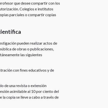
l profesor que desee compartir con los
utorización. Colegios e institutos
opias parciales o compartir copias
ientífica
vestigación pueden realizar actos de
pública de obras o publicaciones,
ltáneamente las siguientes
stración con fines educativos y de
ulo de una revista o extensión
nsión asimilable al 10 por ciento del
e la copia se lleve a cabo a través de