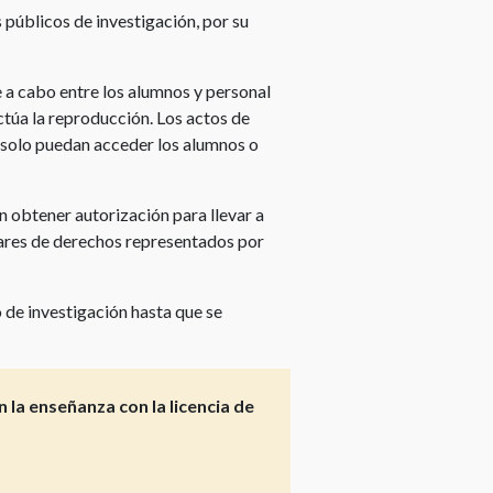
s públicos de investigación, por su
e a cabo entre los alumnos y personal
ctúa la reproducción. Los actos de
ue solo puedan acceder los alumnos o
n obtener autorización para llevar a
lares de derechos representados por
 de investigación hasta que se
 la enseñanza con la licencia de