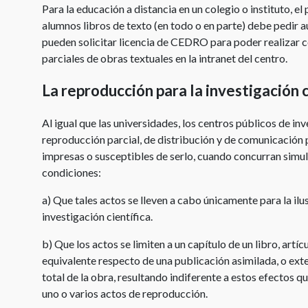
Para la educación a distancia en un colegio o instituto, e
alumnos libros de texto (en todo o en parte) debe pedir a
pueden solicitar licencia de CEDRO para poder realizar c
parciales de obras textuales en la intranet del centro.
La reproducción para la investigación c
Al igual que las universidades, los centros públicos de in
reproducción parcial, de distribución y de comunicación 
impresas o susceptibles de serlo, cuando concurran simu
condiciones:
a) Que tales actos se lleven a cabo únicamente para la ilu
investigación científica.
b) Que los actos se limiten a un capítulo de un libro, artíc
equivalente respecto de una publicación asimilada, o exte
total de la obra, resultando indiferente a estos efectos qu
uno o varios actos de reproducción.