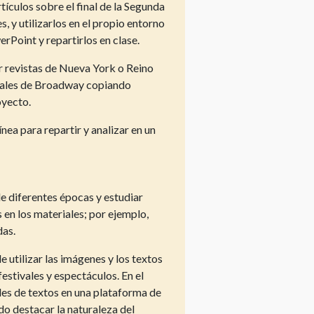
tículos sobre el final de la Segunda
, y utilizarlos en el propio entorno
erPoint y repartirlos en clase.
r revistas de Nueva York o Reino
icales de Broadway copiando
oyecto.
nea para repartir y analizar en un
e diferentes épocas y estudiar
en los materiales; por ejemplo,
das.
e utilizar las imágenes y los textos
festivales y espectáculos. En el
les de textos en una plataforma de
do destacar la naturaleza del