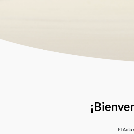
¡Bienven
El Aula 