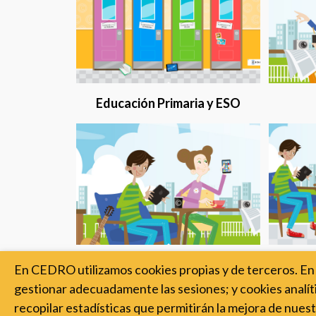
Educación Primaria y ESO
Formación Profesional
Form
En CEDRO utilizamos cookies propias y de terceros. En 
gestionar adecuadamente las sesiones; y cookies analíti
recopilar estadísticas que permitirán la mejora de nuest