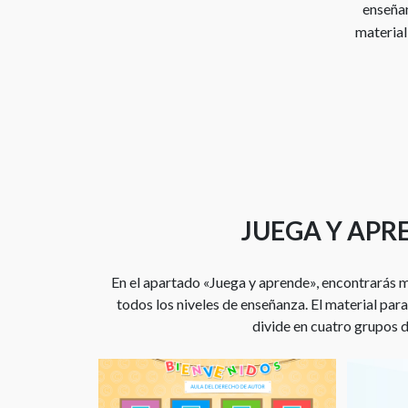
enseñan
material
JUEGA Y APR
En el apartado «Juega y aprende», encontrarás m
todos los niveles de enseñanza. El material pa
divide en cuatro grupos 