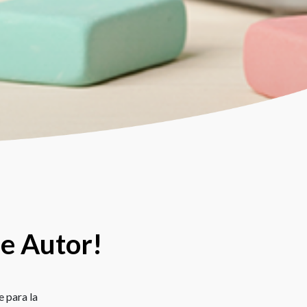
de Autor!
e para la