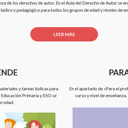
za de los derechos de autor. En el Aula del Derecho de Autor se e
 lúdico y pedagógico para todos los grupos de edad y niveles de e
LEER MÁS
ENDE
PARA
ateriales y tareas lúdicas para
En el apartado de «Para el pro
ra Educación Primaria y ESO se
curso y nivel de enseñanza, 
de edad.