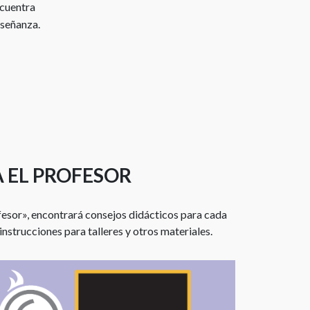
ncuentra
nseñanza.
 EL PROFESOR
fesor», encontrará consejos didácticos para cada
instrucciones para talleres y otros materiales.