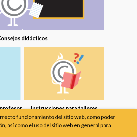
onsejos didácticos
 profesor
Instrucciones para talleres
orrecto funcionamiento del sitio web, como poder
n, así como el uso del sitio web en general para