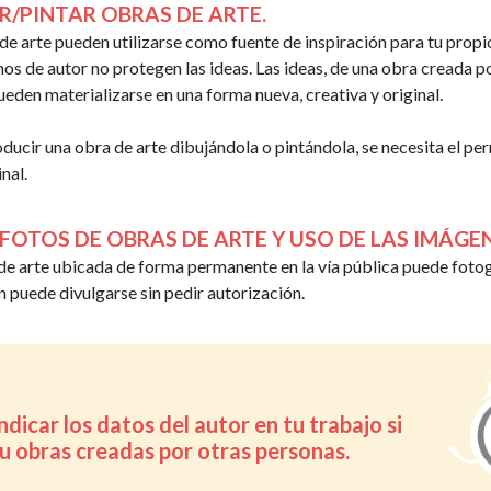
R/PINTAR OBRAS DE ARTE.
de arte pueden utilizarse como fuente de inspiración para tu propi
os de autor no protegen las ideas. Las ideas, de una obra creada p
eden materializarse en una forma nueva, creativa y original.
ducir una obra de arte dibujándola o pintándola, se necesita el pe
inal.
FOTOS DE OBRAS DE ARTE Y USO DE LAS IMÁGEN
de arte ubicada de forma permanente en la vía pública puede foto
n puede divulgarse sin pedir autorización.
dicar los datos del autor en tu trabajo si
 u obras creadas por otras personas.