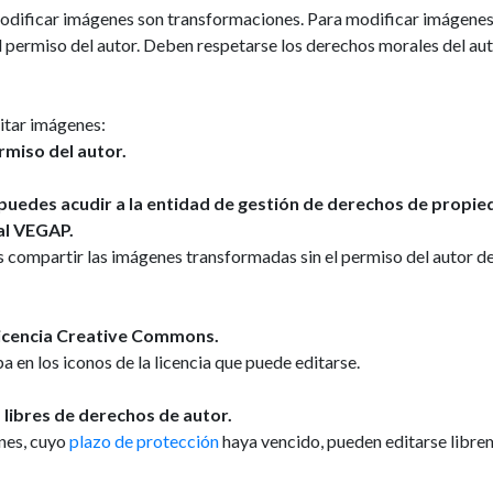
modificar imágenes son transformaciones. Para modificar imágenes
l permiso del autor. Deben respetarse los derechos morales del au
itar imágenes:
rmiso del autor.
uedes acudir a la entidad de gestión de derechos de propi
al VEGAP.
 compartir las imágenes transformadas sin el permiso del autor de
licencia Creative Commons.
en los iconos de la licencia que puede editarse.
libres de derechos de autor.
nes, cuyo
plazo de protección
haya vencido, pueden editarse libre