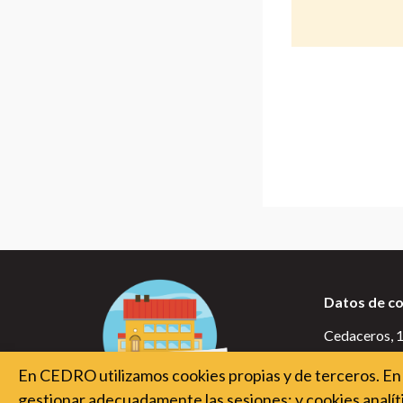
Datos de c
Cedaceros, 10
28014 Madr
En CEDRO utilizamos cookies propias y de terceros. En 
gestionar adecuadamente las sesiones; y cookies analíti