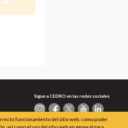
Sigue a CEDRO en las redes sociales
orrecto funcionamiento del sitio web, como poder
n, así como el uso del sitio web en general para