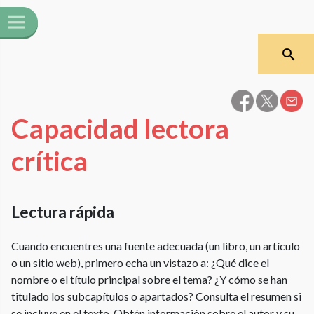
Capacidad lectora
crítica
Lectura rápida
Cuando encuentres una fuente adecuada (un libro, un artículo
o un sitio web), primero echa un vistazo a: ¿Qué dice el
nombre o el título principal sobre el tema? ¿Y cómo se han
titulado los subcapítulos o apartados? Consulta el resumen si
se incluye en el texto. Obtén información sobre el autor y su