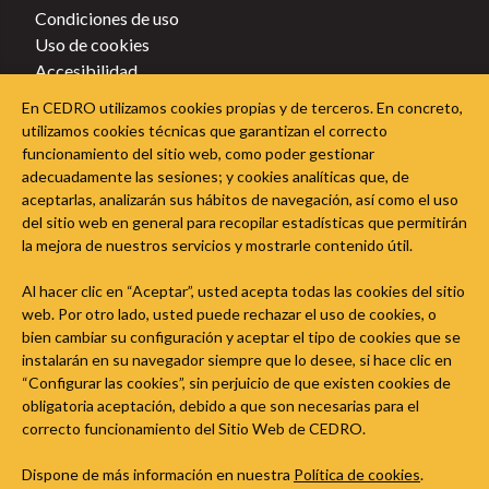
Condiciones de uso
Uso de cookies
Accesibilidad
Política de privacidad
En CEDRO utilizamos cookies propias y de terceros. En concreto,
Política de cookies
utilizamos cookies técnicas que garantizan el correcto
funcionamiento del sitio web, como poder gestionar
Sigue a CEDRO en las redes sociales
adecuadamente las sesiones; y cookies analíticas que, de
aceptarlas, analizarán sus hábitos de navegación, así como el uso
del sitio web en general para recopilar estadísticas que permitirán
la mejora de nuestros servicios y mostrarle contenido útil.
Al hacer clic en “Aceptar”, usted acepta todas las cookies del sitio
web. Por otro lado, usted puede rechazar el uso de cookies, o
bien cambiar su configuración y aceptar el tipo de cookies que se
instalarán en su navegador siempre que lo desee, si hace clic en
“Configurar las cookies”, sin perjuicio de que existen cookies de
obligatoria aceptación, debido a que son necesarias para el
correcto funcionamiento del Sitio Web de CEDRO.
Dispone de más información en nuestra
Política de cookies
.