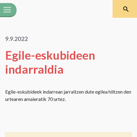
9.9.2022
Egile-eskubideen
indarraldia
Egile-eskubideek indarrean jarraitzen dute egilea hiltzen den
urtearen amaieratik 70 urtez.