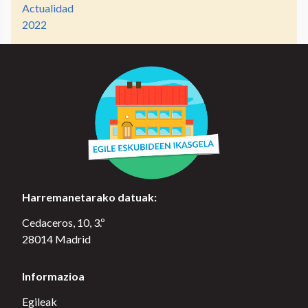
Actualidad
2022
Harremanetarako datuak:
Cedaceros, 10, 3.º
28014 Madrid
Informazioa
Egileak