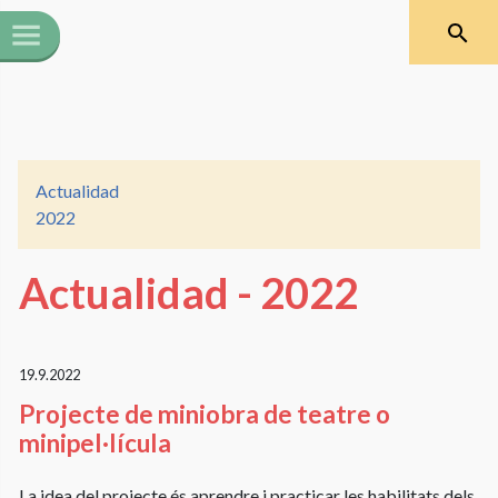
Actualidad
2022
Actualidad - 2022
19.9.2022
Projecte de miniobra de teatre o
minipel·lícula
La idea del projecte és aprendre i practicar les habilitats dels