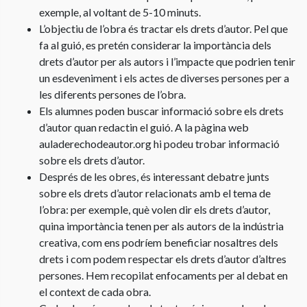
exemple, al voltant de 5-10 minuts.
L’objectiu de l’obra és tractar els drets d’autor. Pel que
fa al guió, es pretén considerar la importància dels
drets d’autor per als autors i l’impacte que podrien tenir
un esdeveniment i els actes de diverses persones per a
les diferents persones de l’obra.
Els alumnes poden buscar informació sobre els drets
d’autor quan redactin el guió. A la pàgina web
auladerechodeautor.org hi podeu trobar informació
sobre els drets d’autor.
Després de les obres, és interessant debatre junts
sobre els drets d’autor relacionats amb el tema de
l’obra: per exemple, què volen dir els drets d’autor,
quina importància tenen per als autors de la indústria
creativa, com ens podríem beneficiar nosaltres dels
drets i com podem respectar els drets d’autor d’altres
persones. Hem recopilat enfocaments per al debat en
el context de cada obra.