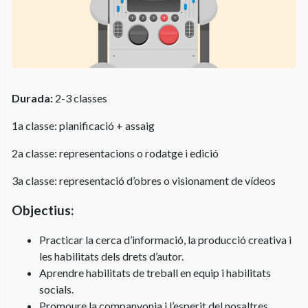
Durada:
2-3 classes
1a classe: planificació + assaig
2a classe: representacions o rodatge i edició
3a classe: representació d’obres o visionament de vídeos
Objectius:
Practicar la cerca d’informació, la producció creativa i
les habilitats dels drets d’autor.
Aprendre habilitats de treball en equip i habilitats
socials.
Promoure la companyonia i l’esperit del nosaltres.