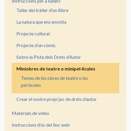
Instruccions per a tallers
Taller del tràiler d’un llibre
La natura que ens envolta
Projecte cultural
Projecte d’un còmic
Sobre la Pista dels Drets d’Autor
Miniobres de teatre o minipel·lícules
Temes de les obres de teatre o les
pel·lícules
Crear el vostre propi joc de drets d’autor
Materials de vídeo
Instruccions d’ús del lloc web