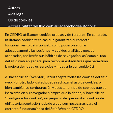
Autors
Avís legal
Ús de cookies
Accessibilitat del lloc web auladerechodeautor.org
Política de privacitat
En CEDRO utilizamos cookies propias y de terceros. En concreto,
Política de cookies
utilizamos cookies técnicas que garantizan el correcto
funcionamiento del sitio web, como poder gestionar
Segueix l'Aula del Dret d'Autor a les xarxes socials
adecuadamente las sesiones; y cookies analíticas que, de
aceptarlas, analizarán sus hábitos de navegación, así como el uso
del sitio web en general para recopilar estadísticas que permitirán
la mejora de nuestros servicios y mostrarle contenido útil.
Al hacer clic en “Aceptar”, usted acepta todas las cookies del sitio
web. Por otro lado, usted puede rechazar el uso de cookies, o
bien cambiar su configuración y aceptar el tipo de cookies que se
instalarán en su navegador siempre que lo desee, si hace clic en
“Configurar las cookies”, sin perjuicio de que existen cookies de
obligatoria aceptación, debido a que son necesarias para el
correcto funcionamiento del Sitio Web de CEDRO.