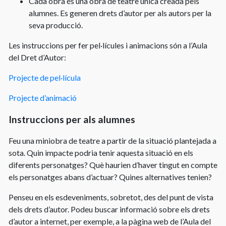
Cada obra és una obra de teatre única creada pels
alumnes. Es generen drets d’autor per als autors per la
seva producció.
Les instruccions per fer pel·lícules i animacions són a l’Aula
del Dret d’Autor:
Projecte de pel·lícula
Projecte d’animació
Instruccions per als alumnes
Feu una miniobra de teatre a partir de la situació plantejada a
sota. Quin impacte podria tenir aquesta situació en els
diferents personatges? Què haurien d’haver tingut en compte
els personatges abans d’actuar? Quines alternatives tenien?
Penseu en els esdeveniments, sobretot, des del punt de vista
dels drets d’autor. Podeu buscar informació sobre els drets
d’autor a internet, per exemple, a la pàgina web de l’Aula del