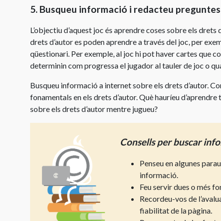
5.
Busqueu informació i redacteu preguntes o
L’objectiu d’aquest joc és aprendre coses sobre els drets 
drets d’autor es poden aprendre a través del joc, per exe
qüestionari. Per exemple, al joc hi pot haver cartes que 
determinin com progressa el jugador al tauler de joc o qu
Busqueu informació a internet sobre els drets d’autor. C
fonamentals en els drets d’autor. Què hauríeu d’aprendre 
sobre els drets d’autor mentre jugueu?
Consells per buscar inf
Penseu en algunes parau
informació.
Feu servir dues o més fo
Recordeu-vos de l’avalua
fiabilitat de la pàgina.