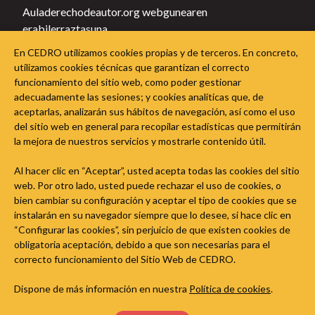
Auladerechodeautor.org webgunearen
erabilerraztasuna
Pribatutasun-politika
En CEDRO utilizamos cookies propias y de terceros. En concreto,
Política de cookies
utilizamos cookies técnicas que garantizan el correcto
funcionamiento del sitio web, como poder gestionar
Jarraitu Egile Eskubideen Ikasgelari sare sozialetan
adecuadamente las sesiones; y cookies analíticas que, de
aceptarlas, analizarán sus hábitos de navegación, así como el uso
del sitio web en general para recopilar estadísticas que permitirán
la mejora de nuestros servicios y mostrarle contenido útil.
Al hacer clic en “Aceptar”, usted acepta todas las cookies del sitio
web. Por otro lado, usted puede rechazar el uso de cookies, o
bien cambiar su configuración y aceptar el tipo de cookies que se
instalarán en su navegador siempre que lo desee, si hace clic en
“Configurar las cookies”, sin perjuicio de que existen cookies de
obligatoria aceptación, debido a que son necesarias para el
correcto funcionamiento del Sitio Web de CEDRO.
Dispone de más información en nuestra
Política de cookies
.