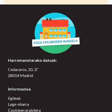
Harremanetarako datuak:
Cedaceros, 10, 3.º
28014 Madrid
Informazioa
Egileak
Lege-oharra
Cookieen erabilera