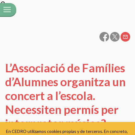
L’Associació de Famílies
d’Alumnes organitza un
concert a l’escola.
Necessiten permís per
interpretar música?
En CEDRO utilizamos cookies propias y de terceros. En concreto,