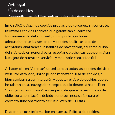
Avís legal
Ús de cookies
Accessibilitat del lloc web auladerechodeautor.org
Política de privacitat
En CEDRO utilizamos cookies propias y de terceros. En concreto,
Política de cookies
utilizamos cookies técnicas que garantizan el correcto
funcionamiento del sitio web, como poder gestionar
Segueix l'Aula del Dret d'Autor a les xarxes socials
adecuadamente las sesiones; y cookies analíticas que, de
aceptarlas, analizarán sus hábitos de navegación, así como el uso
del sitio web en general para recopilar estadísticas que permitirán
la mejora de nuestros servicios y mostrarle contenido útil.
Al hacer clic en “Aceptar”, usted acepta todas las cookies del sitio
web. Por otro lado, usted puede rechazar el uso de cookies, o
bien cambiar su configuración y aceptar el tipo de cookies que se
instalarán en su navegador siempre que lo desee, si hace clic en
“Configurar las cookies”, sin perjuicio de que existen cookies de
obligatoria aceptación, debido a que son necesarias para el
correcto funcionamiento del Sitio Web de CEDRO.
Dispone de más información en nuestra
Política de cookies
.